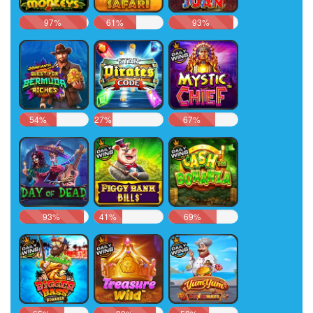
97%
61%
93%
54%
27%
67%
93%
41%
69%