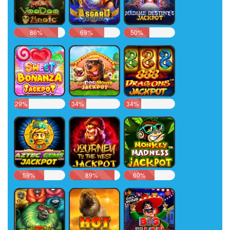
86%
69%
50%
29%
34%
34%
59%
89%
60%