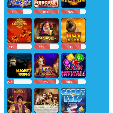
64%
98%
76%
41%
65%
81%
27%
87%
68%