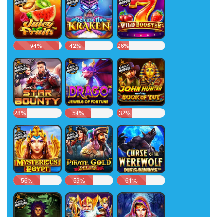
94%
42%
26%
28%
54%
32%
56%
59%
61%