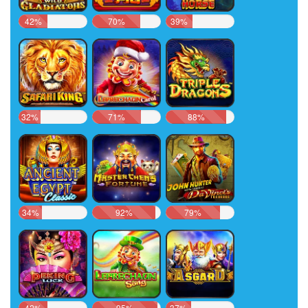
42%
70%
39%
32%
71%
88%
34%
92%
79%
42%
95%
37%