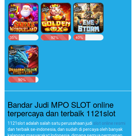
35%
92%
40%
90%
Bandar Judi MPO SLOT online
terpercaya dan terbaik 1121slot
1121slot adalah salah satu perusahaan judi
slot online resmi
dan terbaik se-indonesia, dan sudah di percaya oleh banyak
kalangan masyarakat Indonesia, dimana semua permainan