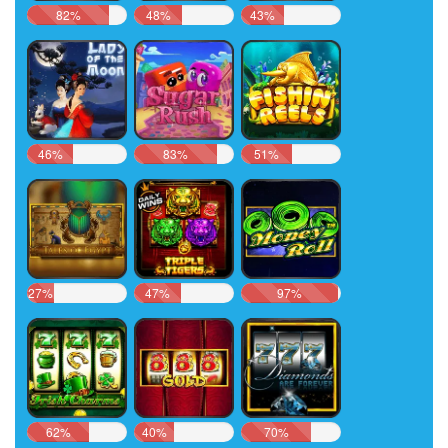
82%
48%
43%
46%
83%
51%
27%
47%
97%
62%
40%
70%