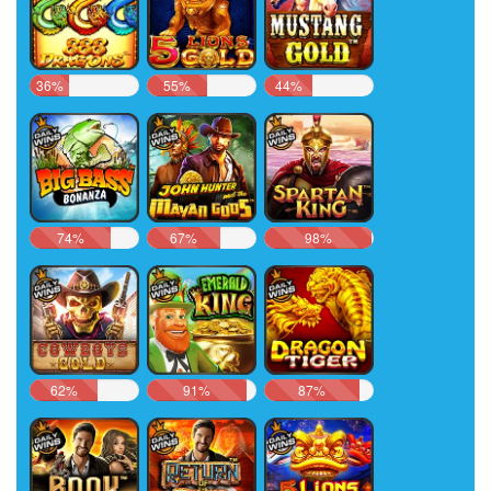
36%
55%
44%
74%
67%
98%
62%
91%
87%